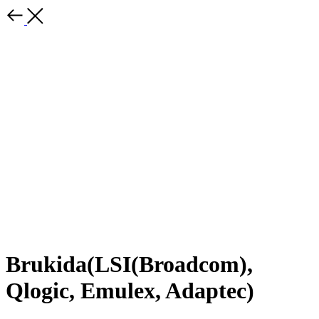
Brukida(LSI(Broadcom),
Qlogic, Emulex, Adaptec)